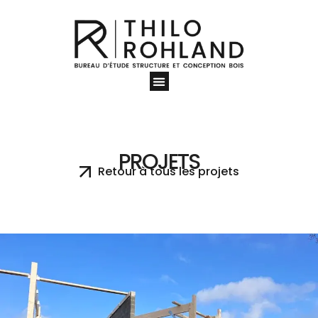
PROJETS
Retour à tous les projets