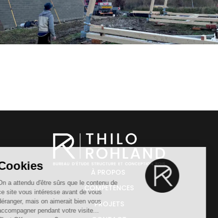
À PROPOS
COMPÉTENCES
PROJETS